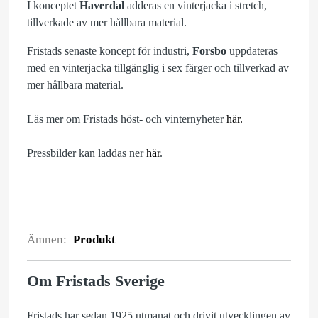
I konceptet
Haverdal
adderas en vinterjacka i stretch,
tillverkade av mer hållbara material.
Fristads senaste koncept för industri,
Forsbo
uppdateras
med en vinterjacka tillgänglig i sex färger och tillverkad av
mer hållbara material.
Läs mer om Fristads höst- och vinternyheter
här.
Pressbilder kan laddas ner
här
.
Ämnen:
Produkt
Om Fristads Sverige
Fristads har sedan 1925 utmanat och drivit utvecklingen av