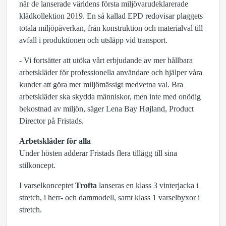
när de lanserade världens första miljövarudeklarerade
klädkollektion 2019. En så kallad EPD redovisar plaggets
totala miljöpåverkan, från konstruktion och materialval till
avfall i produktionen och utsläpp vid transport.
- Vi fortsätter att utöka vårt erbjudande av mer hållbara
arbetskläder för professionella användare och hjälper våra
kunder att göra mer miljömässigt medvetna val. Bra
arbetskläder ska skydda människor, men inte med onödig
bekostnad av miljön, säger Lena Bay Højland, Product
Director på Fristads.
Arbetskläder för alla
Under hösten adderar Fristads flera tillägg till sina
stilkoncept.
I varselkonceptet
Trofta
lanseras en klass 3 vinterjacka i
stretch, i herr- och dammodell, samt klass 1 varselbyxor i
stretch.