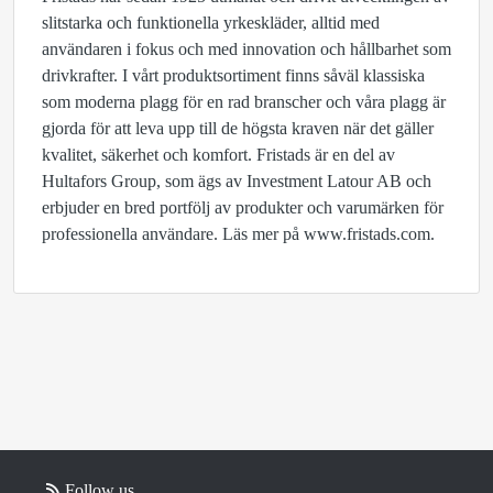
slitstarka och funktionella yrkeskläder, alltid med
användaren i fokus och med innovation och hållbarhet som
drivkrafter. I vårt produktsortiment finns såväl klassiska
som moderna plagg för en rad branscher och våra plagg är
gjorda för att leva upp till de högsta kraven när det gäller
kvalitet, säkerhet och komfort. Fristads är en del av
Hultafors Group, som ägs av Investment Latour AB och
erbjuder en bred portfölj av produkter och varumärken för
professionella användare. Läs mer på www.fristads.com.
Follow us