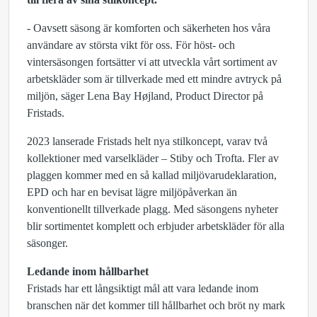
- Oavsett säsong är komforten och säkerheten hos våra
användare av största vikt för oss. För höst- och
vintersäsongen fortsätter vi att utveckla vårt sortiment av
arbetskläder som är tillverkade med ett mindre avtryck på
miljön, säger Lena Bay Højland, Product Director på
Fristads.
2023 lanserade Fristads helt nya stilkoncept, varav två
kollektioner med varselkläder – Stiby och Trofta. Fler av
plaggen kommer med en så kallad miljövarudeklaration,
EPD och har en bevisat lägre miljöpåverkan än
konventionellt tillverkade plagg. Med säsongens nyheter
blir sortimentet komplett och erbjuder arbetskläder för alla
säsonger.
Ledande inom hållbarhet
Fristads har ett långsiktigt mål att vara ledande inom
branschen när det kommer till hållbarhet och bröt ny mark